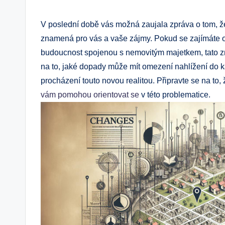
by
V poslední době vás možná zaujala zpráva o tom, že
znamená pro vás a vaše zájmy. Pokud se zajímáte o v
budoucnost spojenou s nemovitým majetkem, tato z
na to, jaké dopady může mít omezení nahlížení do k
procházení touto novou realitou. Připravte se na to
vám pomohou orientovat se
v této problematice.