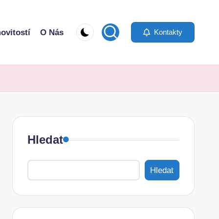
ovitostí
O Nás
Kontakty
Hledat
Hledat