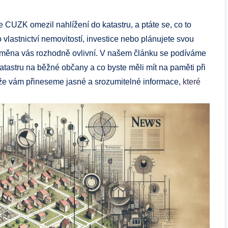
 CUZK omezil nahlížení do katastru, a ptáte se, co to
lastnictví nemovitostí, investice nebo plánujete svou
měna vás rozhodně ovlivní. V našem článku se podíváme
atastru na běžné občany a co byste měli mít na paměti při
, že vám přineseme jasné a srozumitelné informace,
které