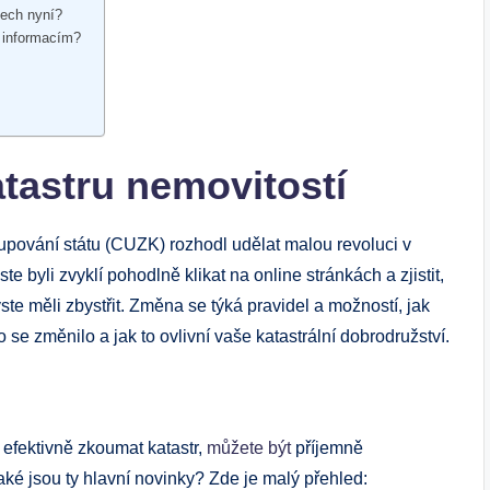
tech nyní?
 informacím?
tastru nemovitostí
tupování státu (CUZK) rozhodl udělat malou revoluci v
te byli zvyklí pohodlně klikat na online stránkách a zjistit,
ste měli zbystřit. Změna se týká pravidel a možností, jak
se změnilo a jak to ovlivní vaše katastrální dobrodružství.
efektivně zkoumat katastr,
můžete
být
příjemně
ké jsou ty hlavní novinky? Zde je malý přehled: