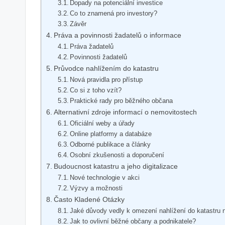
Dopady na potenciální investice
Co to znamená pro investory?
Závěr
Práva a povinnosti žadatelů o informace
Práva žadatelů
Povinnosti žadatelů
Průvodce nahlížením do katastru
Nová pravidla pro přístup
Co si z toho vzít?
Praktické rady pro běžného občana
Alternativní zdroje informací o nemovitostech
Oficiální weby a úřady
Online platformy a databáze
Odborné publikace a články
Osobní zkušenosti a doporučení
Budoucnost katastru a jeho digitalizace
Nové technologie v akci
Výzvy a možnosti
Často Kladené Otázky
Jaké důvody vedly k omezení nahlížení do katastru 
Jak to ovlivní běžné občany a podnikatele?