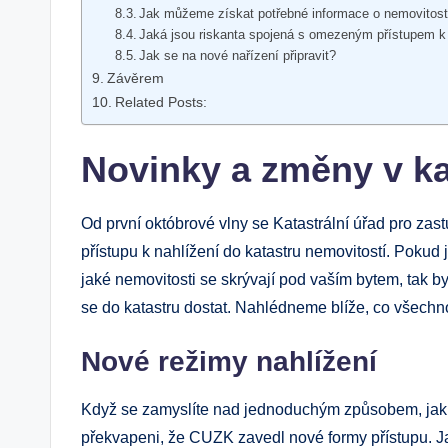
Jak můžeme získat potřebné informace o nemovitos
Jaká jsou riskanta spojená s omezeným přístupem k
Jak se na nové nařízení připravit?
Závěrem
Related Posts:
Novinky a změny v ka
Od první októbrové vlny se Katastrální úřad pro zas
přístupu k nahlížení do katastru nemovitostí. Pokud js
jaké nemovitosti se skrývají pod vaším bytem, tak by
se do katastru dostat. Nahlédneme blíže, co všechno 
Nové režimy nahlížení
Když se zamyslíte nad jednoduchým způsobem, jak 
překvapeni, že CUZK zavedl nové formy přístupu. Ja