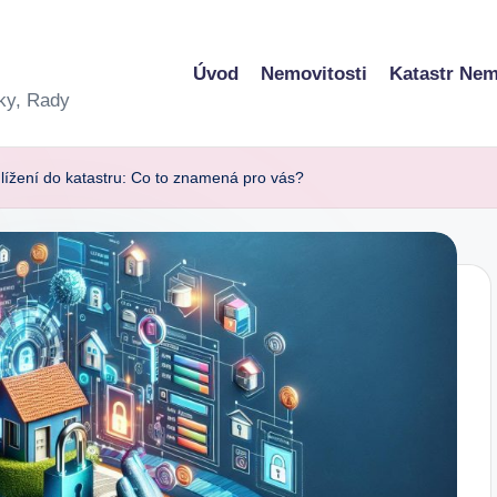
Úvod
Nemovitosti
Katastr Nem
ky, Rady
ížení do katastru: Co to znamená pro vás?