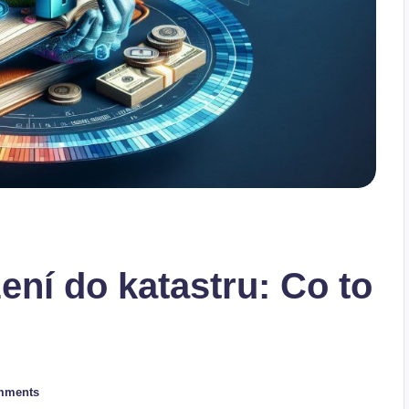
ení do katastru: Co to
mments