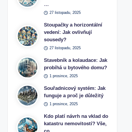
…
27 listopadu, 2025
Stoupačky a horizontální
vedení: Jak ovlivňují
sousedy?
27 listopadu, 2025
Stavebník a kolaudace: Jak
probíhá u bytového domu?
1 prosince, 2025
Souřadnicový systém: Jak
funguje a proč je důležitý
1 prosince, 2025
Kdo platí návrh na vklad do
katastru nemovitostí? Vše,
co…