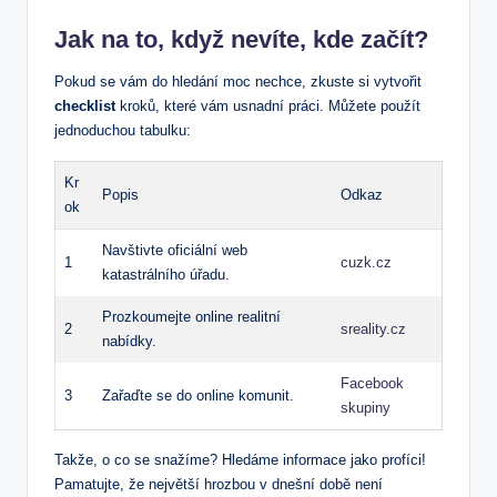
Jak na to, když nevíte, kde začít?
Pokud se vám do hledání moc nechce, zkuste si vytvořit
checklist
kroků, které vám usnadní práci. Můžete použít
jednoduchou tabulku:
Kr
Popis
Odkaz
ok
Navštivte oficiální web
1
cuzk.cz
katastrálního úřadu.
Prozkoumejte online realitní
2
sreality.cz
nabídky.
Facebook
3
Zařaďte se do online komunit.
skupiny
Takže, o co se snažíme? Hledáme informace jako profíci!
Pamatujte, že největší hrozbou v dnešní době není