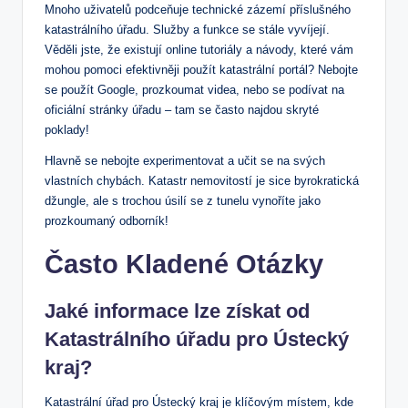
Mnoho uživatelů podceňuje technické zázemí příslušného
katastrálního úřadu. Služby a funkce se stále vyvíjejí.
Věděli jste, že existují online tutoriály a návody, které vám
mohou pomoci efektivněji použít katastrální portál? Nebojte
se použít Google, prozkoumat videa, nebo se podívat na
oficiální stránky úřadu – tam se často najdou skryté
poklady!
Hlavně se nebojte experimentovat a učit se na svých
vlastních chybách. Katastr nemovitostí je sice byrokratická
džungle, ale s trochou úsilí se z tunelu vynoříte jako
prozkoumaný odborník!
Často Kladené Otázky
Jaké informace lze získat od
Katastrálního úřadu pro Ústecký
kraj?
Katastrální úřad pro Ústecký kraj je klíčovým místem, kde