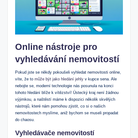
Online nástroje pro
vyhledávání nemovitostí
Pokud jste se někdy pokoušeli vyhledat nemovitosti online,
víte, že to
může být jako hledání jehly
v kupce sena. Ale
nebojte se, moderní technologie nás posunula na konci
tohoto hledání blíže k vítězství! Ústecký kraj není žádnou
výjimkou, a naštěstí máme k dispozici několik skvělých
nástrojů, které nám pomohou zjistit, co si o našich
nemovitostech myslíme, aniž bychom se museli propadat
do chaosu.
Vyhledávače nemovitostí