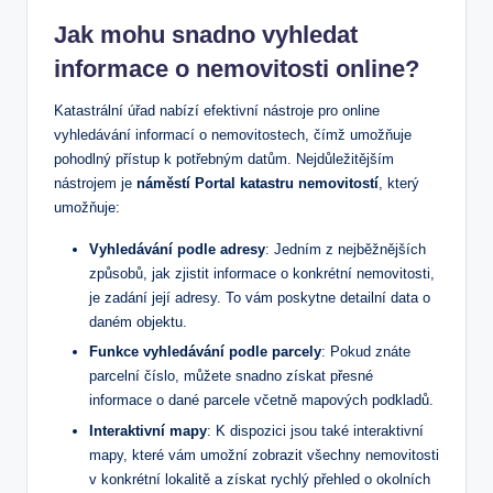
Jak mohu snadno vyhledat
informace o nemovitosti online?
Katastrální úřad nabízí efektivní nástroje pro online
vyhledávání informací o nemovitostech, čímž umožňuje
pohodlný přístup k potřebným datům. Nejdůležitějším
nástrojem je
náměstí Portal katastru nemovitostí
, který
umožňuje:
Vyhledávání podle adresy
: Jedním z nejběžnějších
způsobů, jak zjistit informace o konkrétní nemovitosti,
je zadání její adresy. To vám poskytne detailní data o
daném objektu.
Funkce vyhledávání podle parcely
: Pokud znáte
parcelní číslo, můžete snadno získat přesné
informace o dané parcele včetně mapových podkladů.
Interaktivní mapy
: K dispozici jsou také interaktivní
mapy, které vám umožní zobrazit všechny nemovitosti
v konkrétní lokalitě a získat rychlý přehled o okolních