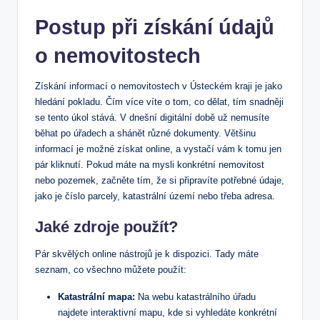
Postup při získání údajů
o nemovitostech
Získání informací o nemovitostech v Ústeckém kraji je jako
hledání pokladu. Čím více víte o tom, co dělat, tím snadněji
se tento úkol stává. V dnešní digitální době už nemusíte
běhat po úřadech a shánět různé dokumenty. Většinu
informací je možné získat online, a vystačí vám k tomu jen
pár kliknutí. Pokud máte na mysli konkrétní nemovitost
nebo pozemek, začněte tím, že si připravíte potřebné údaje,
jako je číslo parcely, katastrální území nebo třeba adresa.
Jaké zdroje použít?
Pár skvělých online nástrojů je k dispozici. Tady máte
seznam, co všechno můžete použít:
Katastrální mapa:
Na webu katastrálního úřadu
najdete interaktivní mapu, kde si vyhledáte konkrétní