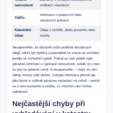
nemovitosti
změnách vlastnictví.
Informace o exekucích nebo
Zátěže
zástavních právech.
Katastrální
Údaje o výměře, druhu pozemku nebo
údaje
stavby.
Nezapomeňte, že občasně může probíhat aktualizace
údajů, takže být trpělivý a pravidelně se vracet na zmíněné
portály se rozhodně vyplatí. Pokud se vám podaří najít
jakoukoli informaci o zajímavé nemovitosti, svědčí to o tom,
že jste na správné cestě. A nezapomeňte – i když se věci
někdy mohou zdát složité, získejte informace přesně tak,
jako byste si vybírali správnou restauraci na večeři – prostě
se s nimi seznamte a uvidíte, co všechno vám mohou
nabídnout!
Nejčastější chyby při