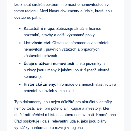
lze získat široké spektrum informací o nemovitostech v
tomto regionu. Mezi hlavní dokumenty a údaje, které jsou
dostupné, patří:
Katastrální mapa
: Zobrazuje aktuální hranice
pozemků, stavby a další významné prvky.
List vlastnictví
: Obsahuje informace o vlastnících
nemovitostí, právních vztazích a případných
zástavních právech.
Údaje o užívání nemovitosti
: Jaké pozemky a
budovy jsou určeny k jakému použití (např. obytné,
komerční).
Historické změny
: Informace o změnách vlastnictví a
právních vztazích v minulosti.
Tyto dokumenty jsou nejen důležité pro aktuální vlastníky
nemovitostí, ale i pro potenciální kupce a investory, kteří
chtějí mít přehled o historii a stavu nemovitosti. Kromě toho
úřad poskytuje i další relevantní údaje, jako jsou plány
vyhlášky a informace o rozvoji v regionu.