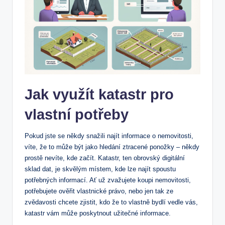
Jak využít katastr pro
vlastní potřeby
Pokud jste se někdy snažili najít informace o nemovitosti,
víte, že to může být jako hledání ztracené ponožky – někdy
prostě nevíte, kde začít. Katastr, ten obrovský digitální
sklad dat, je skvělým místem, kde lze najít spoustu
potřebných informací. Ať už zvažujete koupi nemovitosti,
potřebujete ověřit vlastnické právo, nebo jen tak ze
zvědavosti chcete zjistit, kdo že to vlastně bydlí vedle vás,
katastr vám může poskytnout užitečné informace.