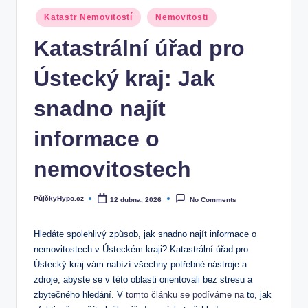
Posted
Katastr Nemovitostí
Nemovitosti
in
Katastrální úřad pro
Ústecký kraj: Jak
snadno najít
informace o
nemovitostech
PůjčkyHypo.cz
12 dubna, 2026
No Comments
Posted
by
Hledáte spolehlivý způsob, jak snadno najít informace o
nemovitostech v Ústeckém kraji? Katastrální úřad pro
Ústecký kraj vám nabízí všechny potřebné nástroje a
zdroje, abyste se v této oblasti orientovali bez stresu a
zbytečného hledání. V
tomto článku se podíváme na
to, jak