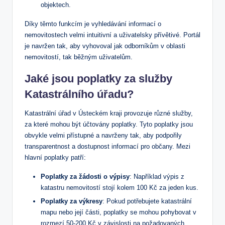
objektech.
Díky těmto funkcím je vyhledávání informací o
nemovitostech velmi intuitivní a uživatelsky přívětivé. Portál
je navržen tak, aby vyhovoval jak odborníkům v oblasti
nemovitostí, tak běžným uživatelům.
Jaké jsou poplatky za služby
Katastrálního úřadu?
Katastrální úřad v Ústeckém kraji provozuje různé služby,
za které mohou být účtovány poplatky. Tyto poplatky jsou
obvykle velmi přístupné a navrženy tak, aby podpořily
transparentnost a dostupnost informací pro občany. Mezi
hlavní poplatky patří:
Poplatky za žádosti o výpisy
: Například výpis z
katastru nemovitostí stojí kolem 100 Kč za jeden kus.
Poplatky za výkresy
: Pokud potřebujete katastrální
mapu nebo její části, poplatky se mohou pohybovat v
rozmezí 50-200 Kč v závislosti na požadovaných