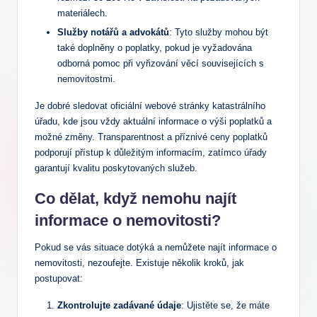
materiálech.
Služby notářů a advokátů
: Tyto služby mohou být
také doplněny o poplatky, pokud je vyžadována
odborná pomoc při vyřizování věcí souvisejících s
nemovitostmi.
Je dobré sledovat oficiální webové stránky katastrálního
úřadu, kde jsou vždy aktuální informace o výši poplatků a
možné změny. Transparentnost a příznivé ceny poplatků
podporují přístup k důležitým informacím, zatímco úřady
garantují kvalitu poskytovaných služeb.
Co dělat, když nemohu najít
informace o nemovitosti?
Pokud se vás situace dotýká a nemůžete najít informace o
nemovitosti, nezoufejte. Existuje několik kroků, jak
postupovat:
Zkontrolujte zadávané údaje
: Ujistěte se, že máte