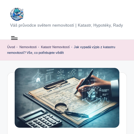
Skip
to
Váš průvodce světem nemovitostí | Katastr, Hypotéky, Rady
content
Úvod
-
Nemovitosti
-
Katastr Nemovitostí
-
Jak vypadá výpis z katastru
nemovitostí? Vše, co potřebujete vědět