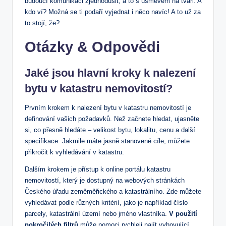
budoucí komunikaci zjednodušit,⁣ a to s úsměvem na tváři. ‍A
kdo ví? Možná‌ se ti podaří vyjednat i něco navíc! A ⁢to už za
to stojí, že?
Otázky & ‌Odpovědi
Jaké ​jsou hlavní kroky k ⁣nalezení
bytu ⁣v katastru ​nemovitostí?
Prvním krokem k nalezení bytu v⁣ katastru ⁤nemovitostí je
definování ⁢vašich požadavků. Než začnete hledat, ujasněte
si, co ‌přesně hledáte⁤ – velikost bytu, lokalitu, cenu a další
specifikace. ​Jakmile​ máte jasně stanovené⁤ cíle,⁢ můžete⁤
přikročit k vyhledávání v katastru.
Dalším krokem je přístup k online portálu katastru
⁤nemovitostí, který je dostupný na‍ webových⁣ stránkách
⁢Českého úřadu zeměměřického a katastrálního. Zde můžete
vyhledávat podle různých kritérií, jako‍ je například číslo⁤
parcely, katastrální území nebo ​jméno vlastníka.
V ⁢použití‍
pokročilých filtrů
může pomoci‌ rychleji najít⁢ vyhovující