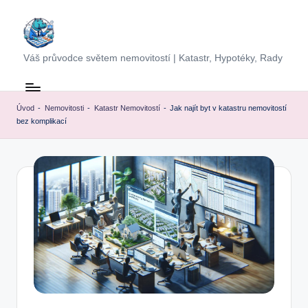
Skip
to
Váš průvodce světem nemovitostí | Katastr, Hypotéky, Rady
content
Úvod
-
Nemovitosti
-
Katastr Nemovitostí
-
Jak najít byt v katastru nemovitostí
bez komplikací